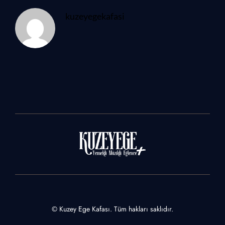
kuzeyegekafasi
© Kuzey Ege Kafası. Tüm hakları saklıdır.