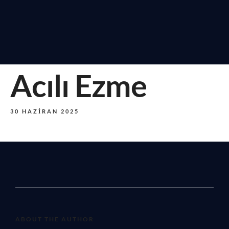
Acılı Ezme
30 HAZIRAN 2025
ABOUT THE AUTHOR